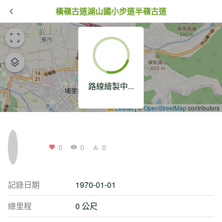
橫嶺古道湖山國小步道半嶺古道
路線繪製中...
Leaflet
|
©
OpenStreetMap
contributors
0
0
0
記錄日期
1970-01-01
總里程
0 公尺