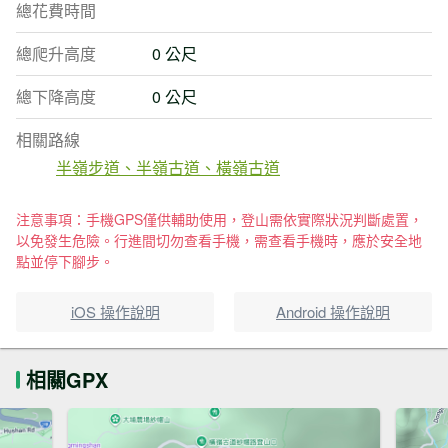
總花費時間
總爬升高度
0 公尺
總下降高度
0 公尺
相關路線
半嶺步道、半嶺古道、橫嶺古道
注意事項：手機GPS僅供輔助使用，登山需依實際狀況判斷處置，
以免發生危險。行進間切勿查看手機，需查看手機時，應於安全地
點並停下腳步。
iOS 操作說明
Android 操作說明
相關GPX