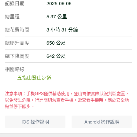
記錄日期
2025-09-06
總里程
5.37 公里
總花費時間
3 小時 31 分鐘
總爬升高度
650 公尺
總下降高度
642 公尺
相關路線
五指山登山步道
注意事項：手機GPS僅供輔助使用，登山需依實際狀況判斷處置，
以免發生危險。行進間切勿查看手機，需查看手機時，應於安全地
點並停下腳步。
iOS 操作說明
Android 操作說明