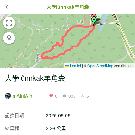
大學iûnnkak羊角囊
Leaflet
|
©
OpenStreetMap
contributors
大學iûnnkak羊角囊
mAIntAIn
0
300
5
記錄日期
2025-09-06
總里程
2.26 公里