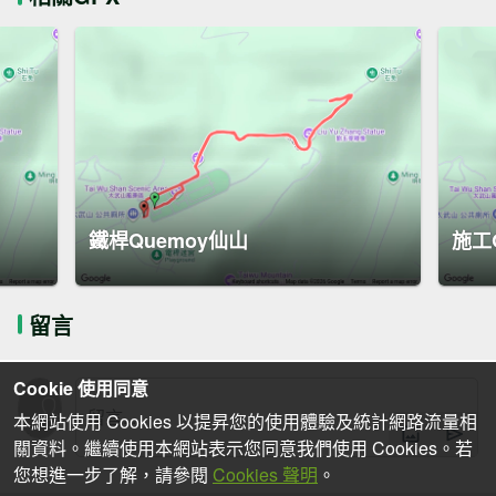
鐵桿Quemoy仙山
施工
留言
Cookie 使用同意
本網站使用 Cookies 以提昇您的使用體驗及統計網路流量相
關資料。繼續使用本網站表示您同意我們使用 Cookies。若
您想進一步了解，請參閱
Cookies 聲明
。