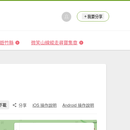
我要分享
 森遊竹縣
微笑山線縱走尋寶集章
分享
iOS 操作說明
Android 操作說明
下載