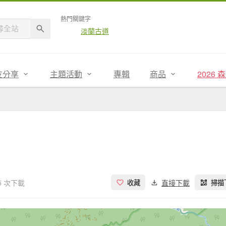
熱門關鍵字
淡蘭古道
友分享
主題活動
專輯
商品
2026
5 次下載
直接下載
收藏
掃描