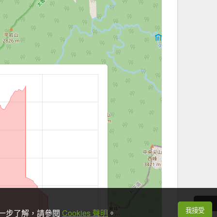
我接受
想進一步了解，請參閱
Cookies 聲明
。