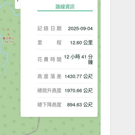
路線資訊
記錄日期
2025-09-04
里程
12.60 公里
12 小時 41 分
花費時間
鐘
高度落差
1430.77 公尺
總爬升高度
1970.66 公尺
總下降高度
894.63 公尺