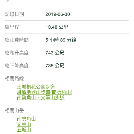
記錄日期
2019-06-30
總里程
13.48 公里
總花費時間
5 小時 39 分鐘
總爬升高度
743 公尺
總下降高度
735 公尺
相關路線
土城桐花公園步道
烘爐地登山步道(南勢角山)
南勢角山、文筆山步道
相關山岳
南勢角山
文筆山
五城山