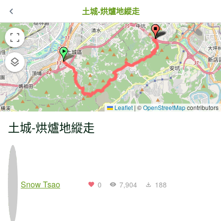
土城-烘爐地縱走
Leaflet
|
©
OpenStreetMap
contributors
土城-烘爐地縱走
Snow Tsao
0
7,904
188