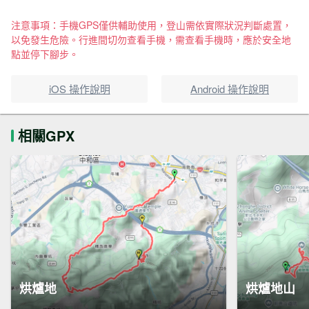
注意事項：手機GPS僅供輔助使用，登山需依實際狀況判斷處置，
以免發生危險。行進間切勿查看手機，需查看手機時，應於安全地
點並停下腳步。
iOS 操作說明
Android 操作說明
相關GPX
烘爐地
烘爐地山