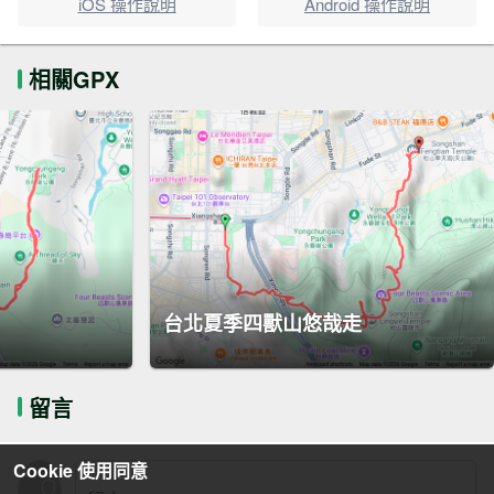
iOS 操作說明
Android 操作說明
相關GPX
台北夏季四獸山悠哉走
留言
Cookie 使用同意