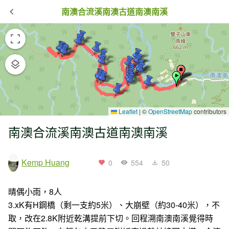
南澳合流溪南澳古道南澳南溪
Leaflet
|
©
OpenStreetMap
contributors
南澳合流溪南澳古道南澳南溪
Kemp Huang
0
554
50
晴偶小雨，8人
3.xK有H鋼橋（剩一支約5米）、大崩壁（約30-40米），不
取，改在2.8K附近乾溝提前下切。回程溯南澳南溪覺得時