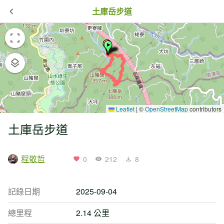
土庫岳步道
Leaflet
|
©
OpenStreetMap
contributors
土庫岳步道
程敬哲
0
212
8
記錄日期
2025-09-04
總里程
2.14 公里