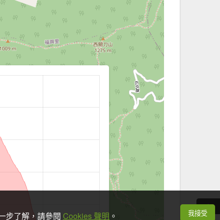
我接受
想進一步了解，請參閱
Cookies 聲明
。