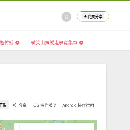
我要分享
 森遊竹縣
微笑山線縱走尋寶集章
分享
iOS 操作說明
Android 操作說明
下載