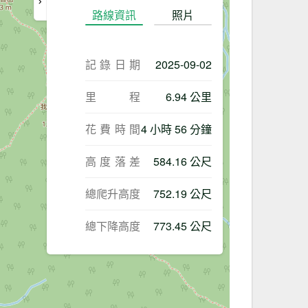
路線資訊
照片
記錄日期
2025-09-02
里程
6.94 公里
花費時間
4 小時 56 分鐘
高度落差
584.16 公尺
總爬升高度
752.19 公尺
總下降高度
773.45 公尺