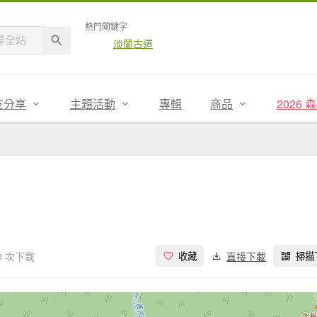
熱門關鍵字
淡蘭古道
友分享
主題活動
專輯
商品
2026
0 次下載
直接下載
收藏
掃描