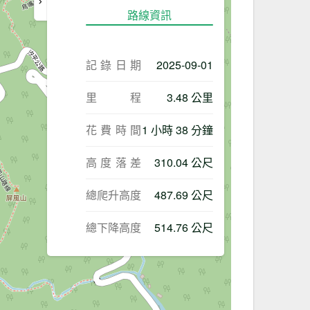
路線資訊
記錄日期
2025-09-01
里程
3.48 公里
花費時間
1 小時 38 分鐘
高度落差
310.04 公尺
總爬升高度
487.69 公尺
總下降高度
514.76 公尺