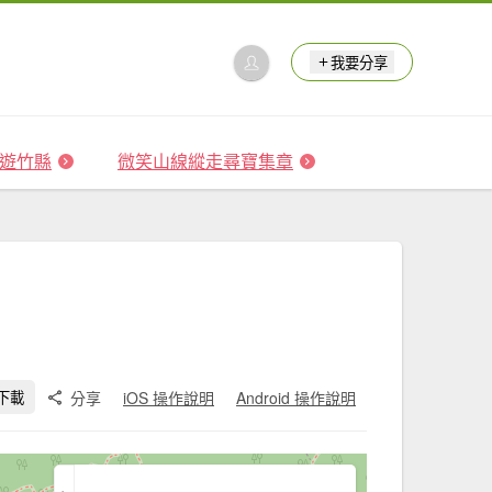
我要分享
 森遊竹縣
微笑山線縱走尋寶集章
分享
iOS 操作說明
Android 操作說明
下載