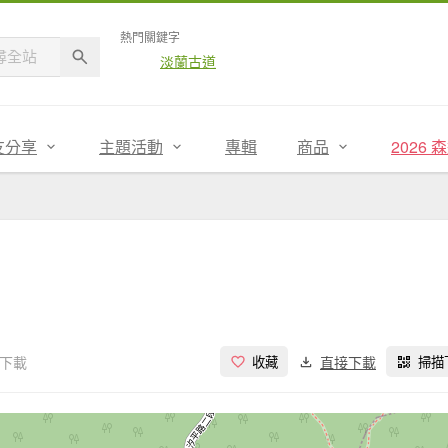
熱門關鍵字
淡蘭古道
友分享
主題活動
專輯
商品
2026
次下載
直接下載
收藏
掃描