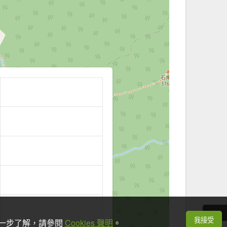
我接受
想進一步了解，請參閱
Cookies 聲明
。