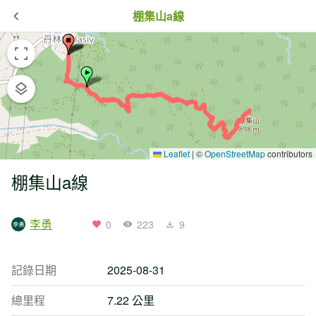
棚集山a線
Leaflet
|
©
OpenStreetMap
contributors
棚集山a線
李勇
0
223
9
記錄日期
2025-08-31
總里程
7.22 公里