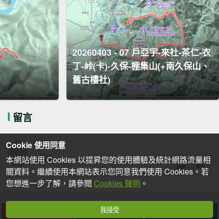
20260403 - 07 戶亞宇-來社-茶仁-衣
丁-峠(卡)-久保-棚集山(+南久保山、
舊古樓社)
留言
Cookie 使用同意
本網站使用 Cookies 以提昇您的使用體驗及統計網路流量相
關資料。繼續使用本網站表示您同意我們使用 Cookies。若
您想進一步了解，請參閱
Cookies 聲明
。
我接受
下載
收藏
分享