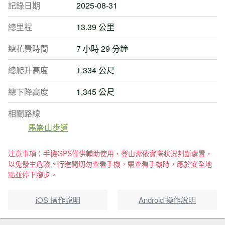
記錄日期
2025-08-31
總里程
13.39 公里
總花費時間
7 小時 29 分鐘
總爬升高度
1,334 公尺
總下降高度
1,345 公尺
相關路線
馬崙山步道
注意事項：手機GPS僅供輔助使用，登山需依實際狀況判斷處置，
以免發生危險。行進間切勿查看手機，需查看手機時，應於安全地
點並停下腳步。
iOS 操作說明
Android 操作說明