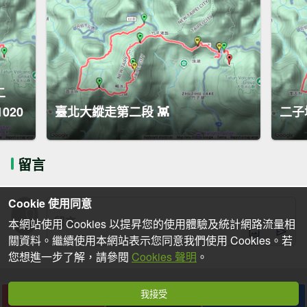
二
020
臺北大縱走第二段 👾
二子
留言
Cookie 使用同意
本網站使用 Cookies 以提昇您的使用體驗及統計網路流量相
關資料。繼續使用本網站表示您同意我們使用 Cookies。若
您想進一步了解，請參閱
Cookies 聲明
。
我接受
下載
收藏
分享