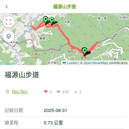
福源山步道
Leaflet
|
©
OpenStreetMap
contributors
福源山步道
Niu Niu
0
235
2
記錄日期
2025-08-31
總里程
5.73 公里