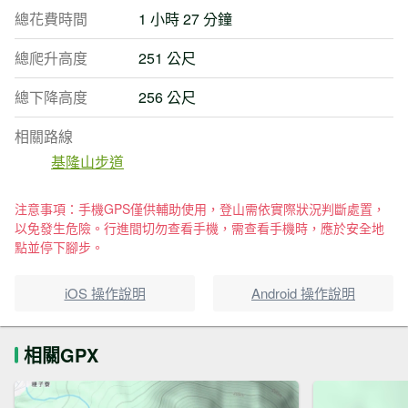
總花費時間
1 小時 27 分鐘
總爬升高度
251 公尺
總下降高度
256 公尺
相關路線
基隆山步道
注意事項：手機GPS僅供輔助使用，登山需依實際狀況判斷處置，
以免發生危險。行進間切勿查看手機，需查看手機時，應於安全地
點並停下腳步。
iOS 操作說明
Android 操作說明
相關GPX