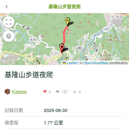
基隆山步道夜爬
Leaflet
|
©
OpenStreetMap
contributors
基隆山步道夜爬
Kateee
0
167
4
記錄日期
2025-08-30
總里程
1.77 公里