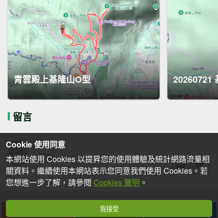
青雲殿上基隆山O型
2026072
留言
Cookie 使用同意
本網站使用 Cookies 以提昇您的使用體驗及統計網路流量相
關資料。繼續使用本網站表示您同意我們使用 Cookies。若
您想進一步了解，請參閱
Cookies 聲明
。
我接受
下載
收藏
分享