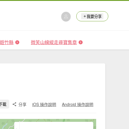
我要分享
 森遊竹縣
微笑山線縱走尋寶集章
分享
iOS 操作說明
Android 操作說明
下載