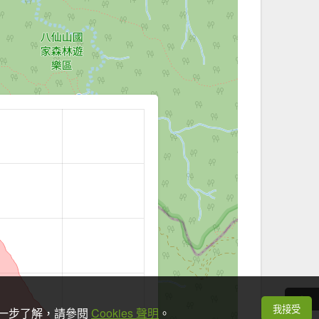
我接受
想進一步了解，請參閱
Cookies 聲明
。