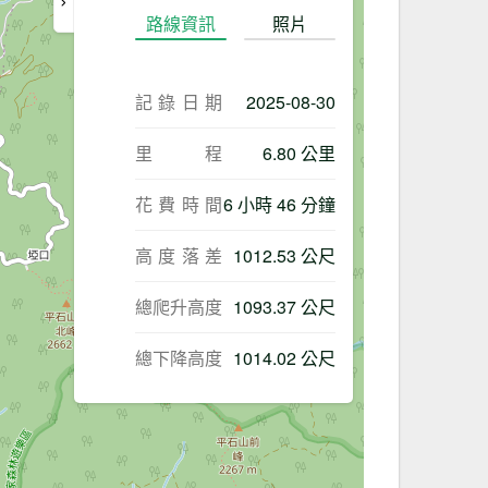
路線資訊
照片
記錄日期
2025-08-30
里程
6.80 公里
花費時間
6 小時 46 分鐘
高度落差
1012.53 公尺
總爬升高度
1093.37 公尺
總下降高度
1014.02 公尺