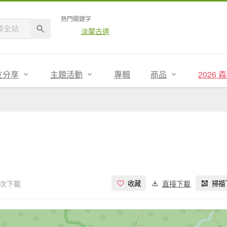
熱門關鍵字
淡蘭古道
友分享
主題活動
專輯
商品
2026
 次下載
直接下載
收藏
掃描