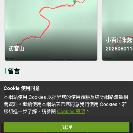
小百岳集起
初音山
202608011
留言
Cookie 使用同意
本網站使用 Cookies 以提昇您的使用體驗及統計網路流量相
關資料。繼續使用本網站表示您同意我們使用 Cookies。若
您想進一步了解，請參閱
Cookies 聲明
。
我接受
下載
收藏
分享