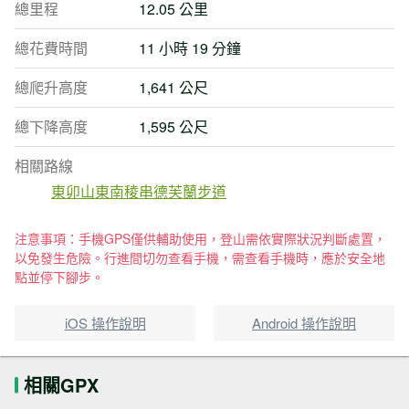
總里程
12.05 公里
總花費時間
11 小時 19 分鐘
總爬升高度
1,641 公尺
總下降高度
1,595 公尺
相關路線
東卯山東南稜串德芙蘭步道
注意事項：手機GPS僅供輔助使用，登山需依實際狀況判斷處置，
以免發生危險。行進間切勿查看手機，需查看手機時，應於安全地
點並停下腳步。
iOS 操作說明
Android 操作說明
相關GPX