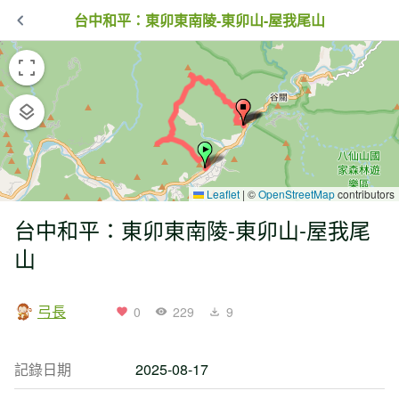
台中和平：東卯東南陵-東卯山-屋我尾山
Leaflet
|
©
OpenStreetMap
contributors
台中和平：東卯東南陵-東卯山-屋我尾
山
弓長
0
229
9
記錄日期
2025-08-17