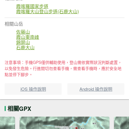
霞喀羅國家步道
霞喀羅大山登山步道(石鹿大山)
相關山岳
佐藤山
霞山東南峰
錦屏山
石鹿大山
注意事項：手機GPS僅供輔助使用，登山需依實際狀況判斷處置，
以免發生危險。行進間切勿查看手機，需查看手機時，應於安全地
點並停下腳步。
iOS 操作說明
Android 操作說明
相關GPX