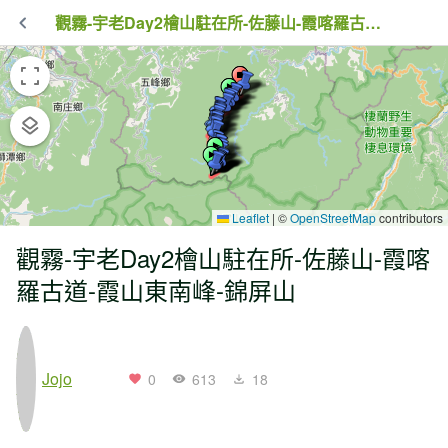
觀霧-宇老Day2檜山駐在所-佐藤山-霞喀羅古道-霞山東南峰-錦屏山
Leaflet
|
©
OpenStreetMap
contributors
觀霧-宇老Day2檜山駐在所-佐藤山-霞喀
羅古道-霞山東南峰-錦屏山
Jojo
0
613
18