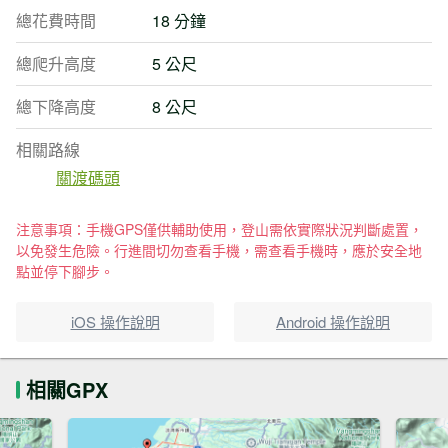
總花費時間
18 分鐘
總爬升高度
5 公尺
總下降高度
8 公尺
相關路線
關渡碼頭
注意事項：手機GPS僅供輔助使用，登山需依實際狀況判斷處置，
以免發生危險。行進間切勿查看手機，需查看手機時，應於安全地
點並停下腳步。
iOS 操作說明
Android 操作說明
相關GPX