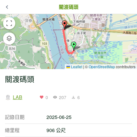
關渡碼頭
Leaflet
|
©
OpenStreetMap
contributors
關渡碼頭
LAB
0
207
6
記錄日期
2025-06-25
總里程
906 公尺