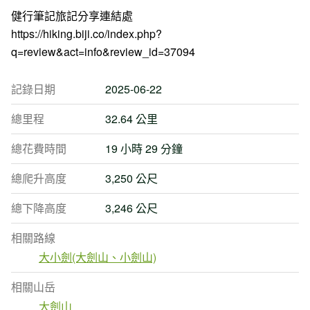
健行筆記旅記分享連結處
https://hiking.biji.co/index.php?
q=review&act=info&review_id=37094
記錄日期
2025-06-22
總里程
32.64 公里
總花費時間
19 小時 29 分鐘
總爬升高度
3,250 公尺
總下降高度
3,246 公尺
相關路線
大小劍(大劍山、小劍山)
相關山岳
大劍山