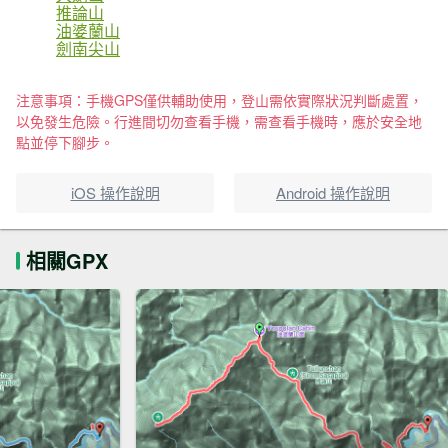
推論山
油婆蘭山
劍南尖山
注意事項：手機GPS僅供輔助使用，登山需依實際狀況判斷處置，
以免發生危險。行進間切勿查看手機，需查看手機時，應於安全地
點並停下腳步。
iOS 操作說明
Android 操作說明
相關GPX