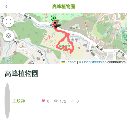
高峰植物園
Leaflet
|
©
OpenStreetMap
contributors
高峰植物園
王玟翔
0
172
0