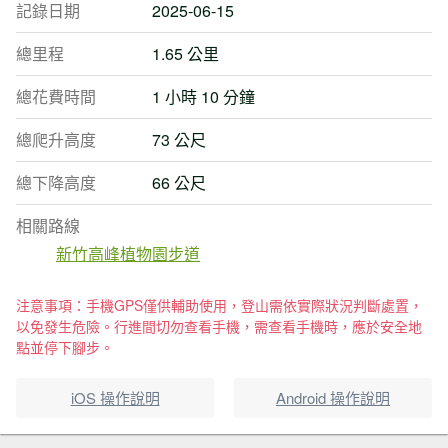
記錄日期
2025-06-15
總里程
1.65 公里
總花費時間
1 小時 10 分鐘
總爬升高度
73 公尺
總下降高度
66 公尺
相關路線
新竹高峰植物園步道
注意事項：手機GPS僅供輔助使用，登山需依實際狀況判斷處置，
以免發生危險。行進間切勿查看手機，需查看手機時，應於安全地
點並停下腳步。
iOS 操作說明
Android 操作說明