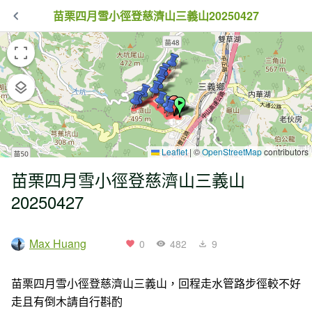
苗栗四月雪小徑登慈濟山三義山20250427
Leaflet
|
©
OpenStreetMap
contributors
苗栗四月雪小徑登慈濟山三義山
20250427
Max Huang
0
482
9
苗栗四月雪小徑登慈濟山三義山，回程走水管路步徑較不好
走且有倒木請自行斟酌