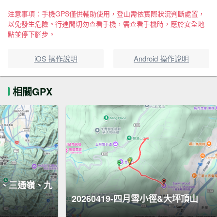
注意事項：手機GPS僅供輔助使用，登山需依實際狀況判斷處置，
以免發生危險。行進間切勿查看手機，需查看手機時，應於安全地
點並停下腳步。
iOS 操作說明
Android 操作說明
相關GPX
、三通嶺、九
20260419-四月雪小徑&大坪頂山