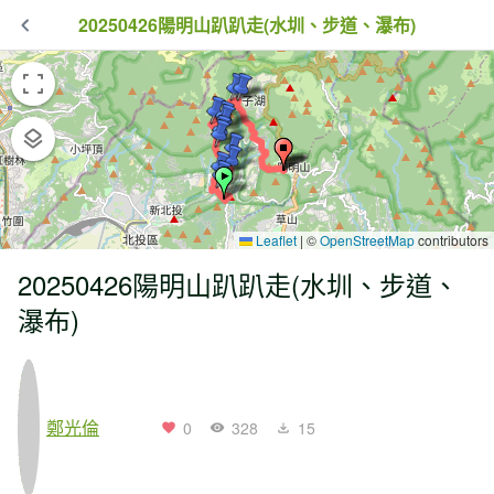
20250426陽明山趴趴走(水圳、步道、瀑布)
Leaflet
|
©
OpenStreetMap
contributors
20250426陽明山趴趴走(水圳、步道、
瀑布)
鄭光倫
0
328
15