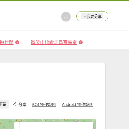
我要分享
 森遊竹縣
微笑山線縱走尋寶集章
分享
iOS 操作說明
Android 操作說明
下載