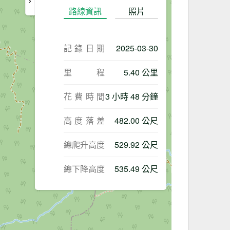
路線資訊
照片
記錄日期
2025-03-30
里程
5.40 公里
花費時間
3 小時 48 分鐘
高度落差
482.00 公尺
總爬升高度
529.92 公尺
總下降高度
535.49 公尺