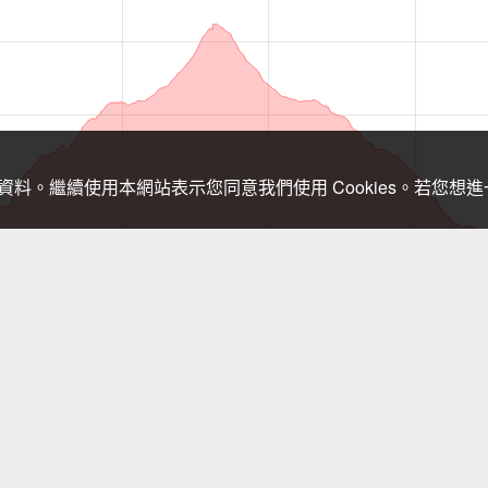
關資料。繼續使用本網站表示您同意我們使用 Cookies。若您
，登山需依實際狀況判斷處置，以免發生危險。行進間切勿查看手機，需查