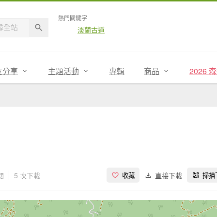
熱門關鍵字
淡蘭古道
友分享
主題活動
專輯
商品
2026
閱
5 次下載
直接下載
收藏
掃描