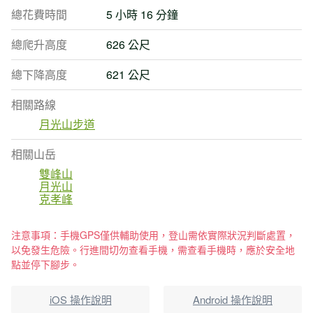
總花費時間
5 小時 16 分鐘
總爬升高度
626 公尺
總下降高度
621 公尺
相關路線
月光山步道
相關山岳
雙峰山
月光山
克孝峰
注意事項：手機GPS僅供輔助使用，登山需依實際狀況判斷處置，
以免發生危險。行進間切勿查看手機，需查看手機時，應於安全地
點並停下腳步。
iOS 操作說明
Android 操作說明