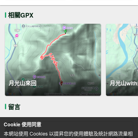
相關GPX
月光山來回
月光山wit
留言
Cookie 使用同意
本網站使用 Cookies 以提昇您的使用體驗及統計網路流量相