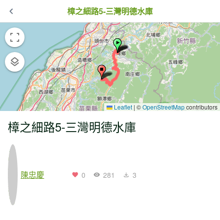
樟之細路5-三灣明德水庫
Leaflet
|
©
OpenStreetMap
contributors
樟之細路5-三灣明德水庫
陳忠慶
0
281
3