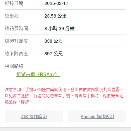
記錄日期
2025-03-17
總里程
23.58 公里
總花費時間
8 小時 39 分鐘
總爬升高度
838 公尺
總下降高度
897 公尺
相關路線
紙湖古道（RSA37）
注意事項：手機GPS僅供輔助使用，登山需依實際狀況判斷處置，
以免發生危險。行進間切勿查看手機，需查看手機時，應於安全地
點並停下腳步。
iOS 操作說明
Android 操作說明