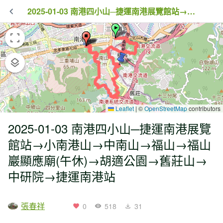
2025-01-03 南港四小山─捷運南港展覽館站→小南港山→中南山→福山→福山巖顯應廟(午休)→胡適公園→舊莊山→中研院→捷運南港站
Leaflet
|
©
OpenStreetMap
contributors
2025-01-03 南港四小山─捷運南港展覽
館站→小南港山→中南山→福山→福山
巖顯應廟(午休)→胡適公園→舊莊山→
中研院→捷運南港站
張春祥
0
518
31