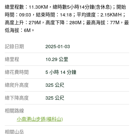
總里程數：11.30KM，總時數5小時14分鐘(含休息)；開始
時間：09:03，結束時間：14:18；平均速度：2.15KM/H；
高度上升：279M，高度下降：280M；最高海拔：77M，最
低海拔：6M。
記錄日期
2025-01-03
總里程
10.29 公里
總花費時間
5 小時 14 分鐘
總爬升高度
325 公尺
總下降高度
325 公尺
相關路線
小南港山步道(橫科山)
相關山岳