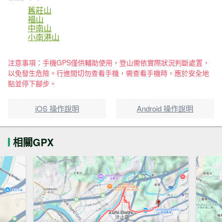
舊莊山
福山
中南山
小南港山
注意事項：手機GPS僅供輔助使用，登山需依實際狀況判斷處置，
以免發生危險。行進間切勿查看手機，需查看手機時，應於安全地
點並停下腳步。
iOS 操作說明
Android 操作說明
相關GPX