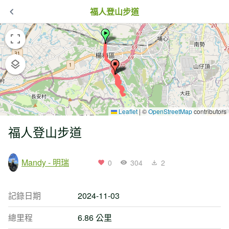
福人登山步道
Leaflet
|
©
OpenStreetMap
contributors
福人登山步道
Mandy - 明瑞
0
304
2
記錄日期
2024-11-03
總里程
6.86 公里