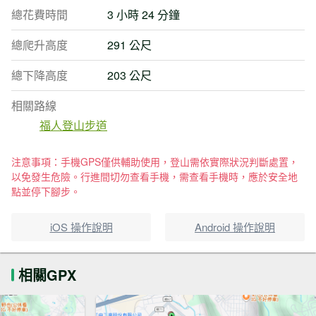
總花費時間
3 小時 24 分鐘
總爬升高度
291 公尺
總下降高度
203 公尺
相關路線
福人登山步道
注意事項：手機GPS僅供輔助使用，登山需依實際狀況判斷處置，
以免發生危險。行進間切勿查看手機，需查看手機時，應於安全地
點並停下腳步。
iOS 操作說明
Android 操作說明
相關GPX