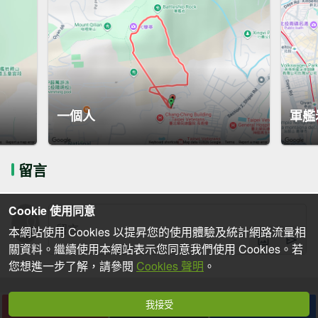
一個人
軍艦
留言
Cookie 使用同意
本網站使用 Cookies 以提昇您的使用體驗及統計網路流量相
關資料。繼續使用本網站表示您同意我們使用 Cookies。若
您想進一步了解，請參閱
Cookies 聲明
。
我接受
下載
收藏
分享