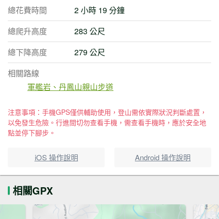
總花費時間
2 小時 19 分鐘
總爬升高度
283 公尺
總下降高度
279 公尺
相關路線
軍艦岩、丹鳳山親山步道
注意事項：手機GPS僅供輔助使用，登山需依實際狀況判斷處置，
以免發生危險。行進間切勿查看手機，需查看手機時，應於安全地
點並停下腳步。
iOS 操作說明
Android 操作說明
相關GPX