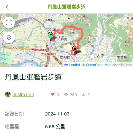
丹鳳山軍艦岩步道
Leaflet
|
©
OpenStreetMap
contributors
丹鳳山軍艦岩步道
Justin Lee
0
289
2
記錄日期
2024-11-03
總里程
5.56 公里