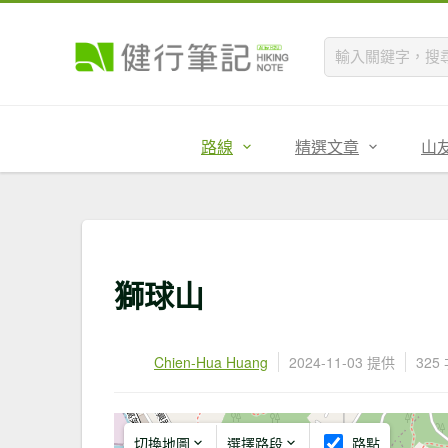
路線
精選文章
山
獅球山
Chien-Hua Huang
2024-11-03 提供
325
切換地圖
選擇路段
路點