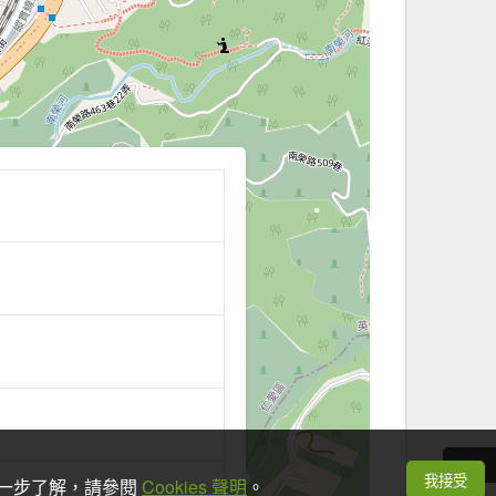
我接受
想進一步了解，請參閱
Cookies 聲明
。