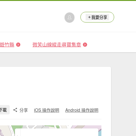
我要分享
 森遊竹縣
微笑山線縱走尋寶集章
分享
iOS 操作說明
Android 操作說明
下載