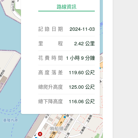
路線資訊
記錄日期
2024-11-03
里程
2.42 公里
花費時間
1 小時 9 分鐘
高度落差
119.60 公尺
總爬升高度
125.00 公尺
總下降高度
116.06 公尺