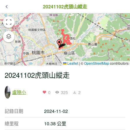
20241102虎頭山縱走
Leaflet
|
©
OpenStreetMap
contributors
20241102虎頭山縱走
盧曉小
0
325
2
記錄日期
2024-11-02
總里程
10.38 公里