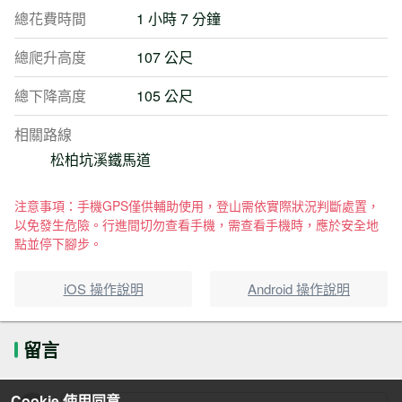
總花費時間
1 小時 7 分鐘
總爬升高度
107 公尺
總下降高度
105 公尺
相關路線
松柏坑溪鐵馬道
注意事項：手機GPS僅供輔助使用，登山需依實際狀況判斷處置，
以免發生危險。行進間切勿查看手機，需查看手機時，應於安全地
點並停下腳步。
iOS 操作說明
Android 操作說明
留言
Cookie 使用同意