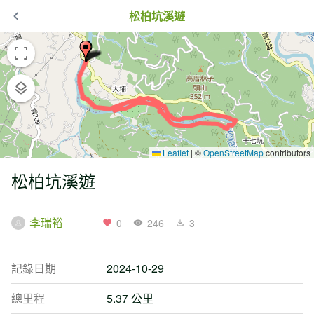
松柏坑溪遊
Leaflet
|
©
OpenStreetMap
contributors
松柏坑溪遊
李瑞裕
0
246
3
記錄日期
2024-10-29
總里程
5.37 公里