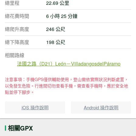
總里程
22.69 公里
總花費時間
6 小時 25 分鐘
總爬升高度
246 公尺
總下降高度
198 公尺
相關路線
法國之路（D21）León－VilladangosdelPáramo
注意事項：手機GPS僅供輔助使用，登山需依實際狀況判斷處置，
以免發生危險。行進間切勿查看手機，需查看手機時，應於安全地
點並停下腳步。
iOS 操作說明
Android 操作說明
相關GPX