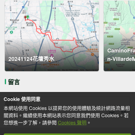
CaminoFra
20241124花壇秀水
n-Villarde
留言
Cookie 使用同意
本網站使用 Cookies 以提昇您的使用體驗及統計網路流量相
關資料。繼續使用本網站表示您同意我們使用 Cookies。若
您想進一步了解，請參閱
Cookies 聲明
。