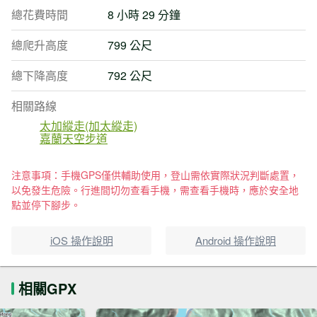
總花費時間
8 小時 29 分鐘
總爬升高度
799 公尺
總下降高度
792 公尺
相關路線
太加縱走(加太縱走)
嘉蘭天空步道
注意事項：手機GPS僅供輔助使用，登山需依實際狀況判斷處置，
以免發生危險。行進間切勿查看手機，需查看手機時，應於安全地
點並停下腳步。
iOS 操作說明
Android 操作說明
相關GPX