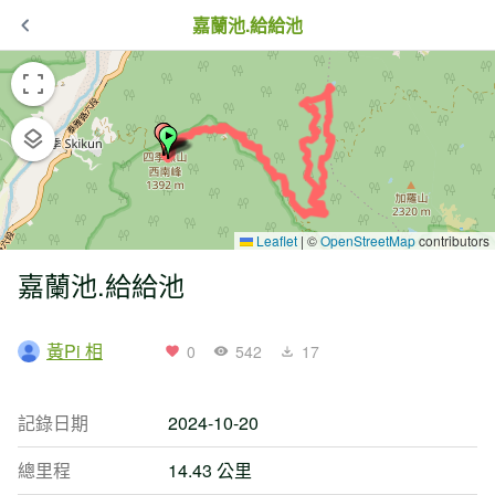
嘉蘭池.給給池
Leaflet
|
©
OpenStreetMap
contributors
嘉蘭池.給給池
黃Pi 相
0
542
17
記錄日期
2024-10-20
總里程
14.43 公里