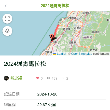
2024通霄馬拉松
Leaflet
|
©
OpenStreetMap
contributors
2024通霄馬拉松
戴忠穎
0
439
2
記錄日期
2024-10-20
總里程
22.67 公里