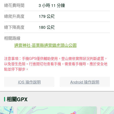
總花費時間
3 小時 11 分鐘
總爬升高度
179 公尺
總下降高度
180 公尺
相關路線
通霄神社-苗栗縣通霄鎮虎頭山公園
注意事項：手機GPS僅供輔助使用，登山需依實際狀況判斷處置，
以免發生危險。行進間切勿查看手機，需查看手機時，應於安全地
點並停下腳步。
iOS 操作說明
Android 操作說明
相關GPX