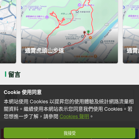
通霄虎頭山步道
通霄
留言
Cookie 使用同意
本網站使用 Cookies 以提昇您的使用體驗及統計網路流量相
關資料。繼續使用本網站表示您同意我們使用 Cookies。若
您想進一步了解，請參閱
Cookies 聲明
。
我接受
下載
收藏
分享