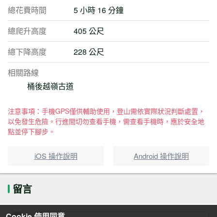
總花費時間
5 小時 16 分鐘
總爬升高度
405 公尺
總下降高度
228 公尺
相關路線
桶後越嶺古道
注意事項：手機GPS僅供輔助使用，登山需依實際狀況判斷處置，
以免發生危險。行進間切勿查看手機，需查看手機時，應於安全地
點並停下腳步。
iOS 操作說明
Android 操作說明
留言
Cookie 使用同意