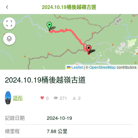
2024.10.19桶後越嶺古道
Leaflet
|
©
OpenStreetMap
contributors
2024.10.19桶後越嶺古道
語彤
0
271
2
記錄日期
2024-10-19
總里程
7.88 公里