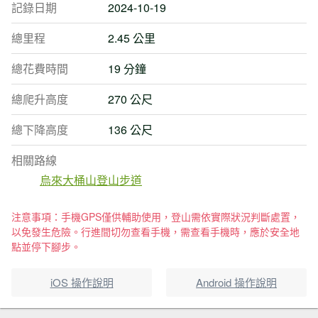
記錄日期
2024-10-19
總里程
2.45 公里
總花費時間
19 分鐘
總爬升高度
270 公尺
總下降高度
136 公尺
相關路線
烏來大桶山登山步道
注意事項：手機GPS僅供輔助使用，登山需依實際狀況判斷處置，
以免發生危險。行進間切勿查看手機，需查看手機時，應於安全地
點並停下腳步。
iOS 操作說明
Android 操作說明