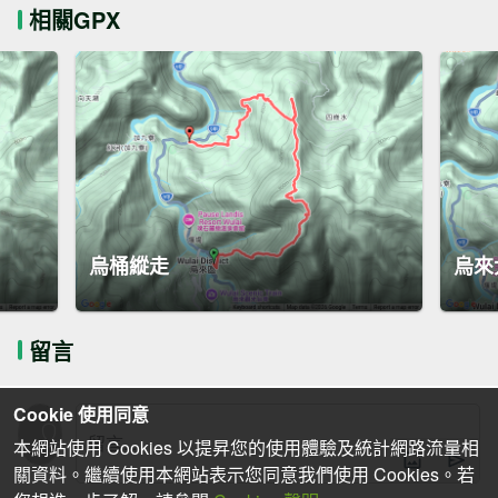
相關GPX
烏桶縱走
烏來
留言
Cookie 使用同意
本網站使用 Cookies 以提昇您的使用體驗及統計網路流量相
關資料。繼續使用本網站表示您同意我們使用 Cookies。若