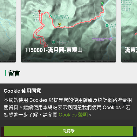
1150801-滿月圓-東眼山
滿東
留言
Cookie 使用同意
本網站使用 Cookies 以提昇您的使用體驗及統計網路流量相
關資料。繼續使用本網站表示您同意我們使用 Cookies。若
您想進一步了解，請參閱
Cookies 聲明
。
我接受
下載
收藏
分享