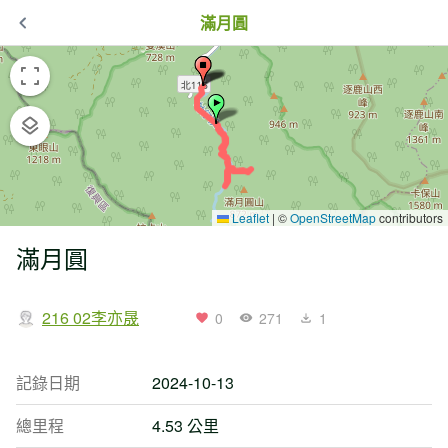
滿月圓
Leaflet
|
©
OpenStreetMap
contributors
滿月圓
216 02李亦晟
0
271
1
記錄日期
2024-10-13
總里程
4.53 公里