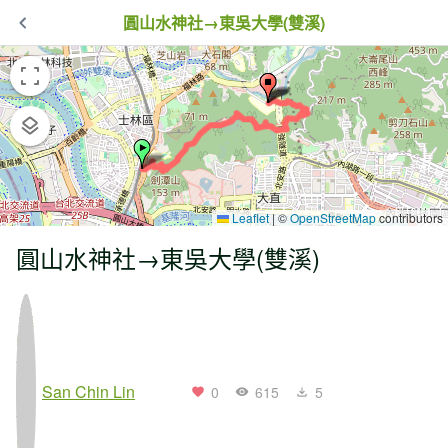
圓山水神社→東吳大學(雙溪)
Leaflet
|
©
OpenStreetMap
contributors
圓山水神社→東吳大學(雙溪)
San Chin Lin
0
615
5