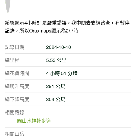
系統顯示4小時51是嚴重錯誤，我中間去支線踏查，有暫停
記錄，所以Oruxmaps顯示為2小時
記錄日期
2024-10-10
總里程
5.53 公里
總花費時間
4 小時 51 分鐘
總爬升高度
291 公尺
總下降高度
304 公尺
相關路線
圓山水神社步道
相關山岳