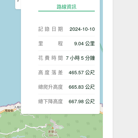
路線資訊
記錄日期
2024-10-10
里程
9.04 公里
花費時間
7 小時 5 分鐘
高度落差
465.57 公尺
總爬升高度
665.83 公尺
總下降高度
667.98 公尺