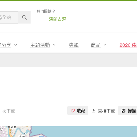
熱門關鍵字
淡蘭古道
友分享
主題活動
專輯
商品
2026
1 次下載
直接下載
收藏
掃描