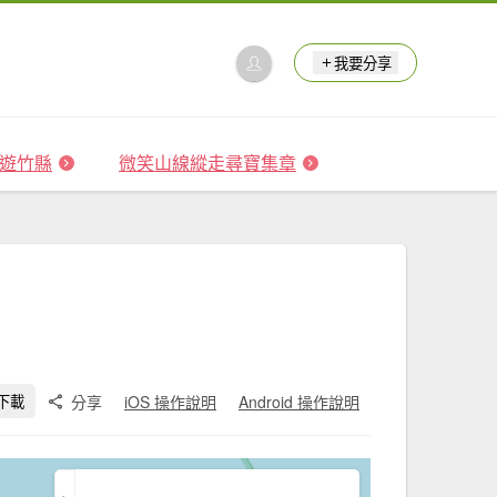
我要分享
 森遊竹縣
微笑山線縱走尋寶集章
分享
iOS 操作說明
Android 操作說明
下載