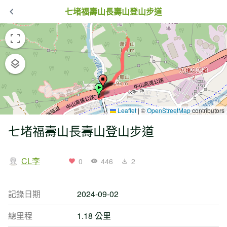
七堵福壽山長壽山登山步道
Leaflet
|
©
OpenStreetMap
contributors
七堵福壽山長壽山登山步道
CL李
0
446
2
記錄日期
2024-09-02
總里程
1.18 公里