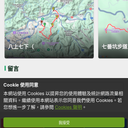
八上七下（
七番坑步道
留言
Cookie 使用同意
本網站使用 Cookies 以提昇您的使用體驗及統計網路流量相
關資料。繼續使用本網站表示您同意我們使用 Cookies。若
您想進一步了解，請參閱
Cookies 聲明
。
我接受
下載
收藏
分享