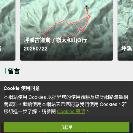
坪溪古道鶯子嶺太和山O行
崙
20260722
坪溪
留言
Cookie 使用同意
本網站使用 Cookies 以提昇您的使用體驗及統計網路流量相
關資料。繼續使用本網站表示您同意我們使用 Cookies。若
您想進一步了解，請參閱
Cookies 聲明
。
我接受
下載
收藏
分享