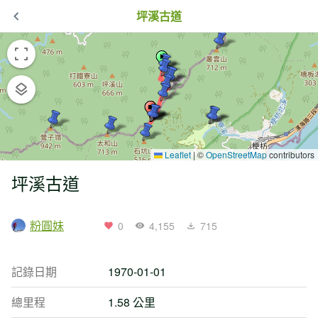
坪溪古道
Leaflet
|
©
OpenStreetMap
contributors
坪溪古道
粉圓妹
0
4,155
715
記錄日期
1970-01-01
總里程
1.58 公里