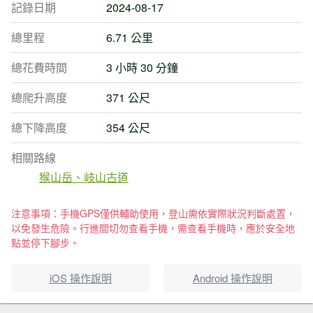
記錄日期
2024-08-17
總里程
6.71 公里
總花費時間
3 小時 30 分鐘
總爬升高度
371 公尺
總下降高度
354 公尺
相關路線
猴山岳、岐山古道
注意事項：手機GPS僅供輔助使用，登山需依實際狀況判斷處置，
以免發生危險。行進間切勿查看手機，需查看手機時，應於安全地
點並停下腳步。
iOS 操作說明
Android 操作說明