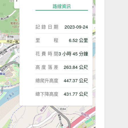
路線資訊
記錄日期
2023-09-24
里程
6.52 公里
花費時間
3 小時 45 分鐘
高度落差
263.84 公尺
總爬升高度
447.37 公尺
總下降高度
431.77 公尺