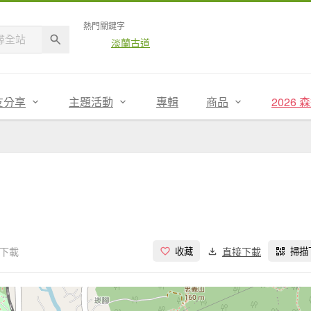
熱門關鍵字
淡蘭古道
友分享
主題活動
專輯
商品
2026
次下載
直接下載
收藏
掃描