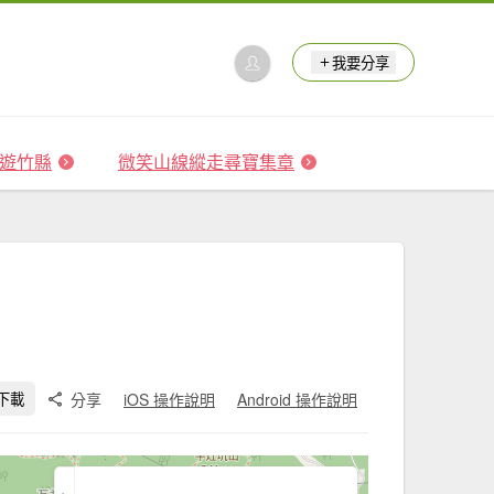
我要分享
 森遊竹縣
微笑山線縱走尋寶集章
分享
iOS 操作說明
Android 操作說明
下載