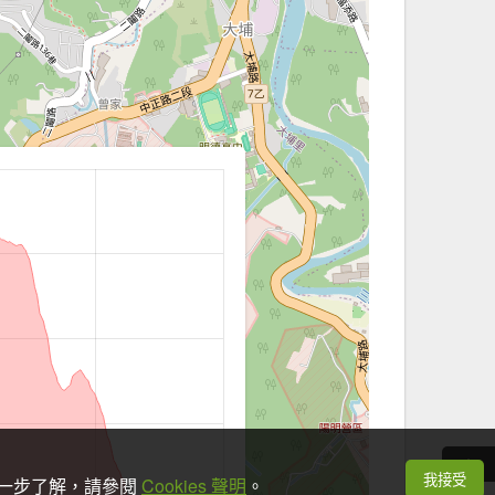
我接受
想進一步了解，請參閱
Cookies 聲明
。