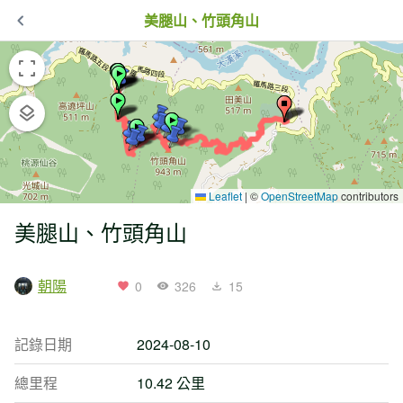
美腿山、竹頭角山
Leaflet
|
©
OpenStreetMap
contributors
美腿山、竹頭角山
朝陽
0
326
15
記錄日期
2024-08-10
總里程
10.42 公里