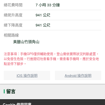
總花費時間
7 小時 33 分鐘
總爬升高度
941 公尺
總下降高度
941 公尺
相關路線
美腿山竹頭角山
注意事項：手機GPS僅供輔助使用，登山需依實際狀況判斷處置，
以免發生危險。行進間切勿查看手機，需查看手機時，應於安全地
點並停下腳步。
iOS 操作說明
Android 操作說明
留言
Cookie 使用同意