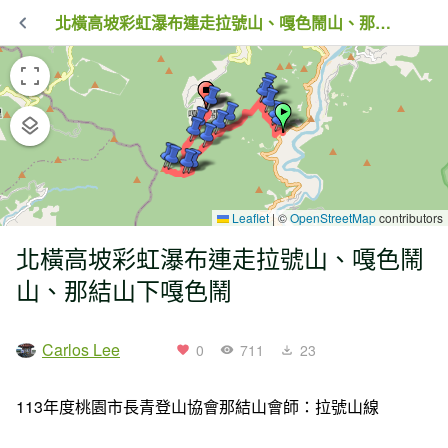
北橫高坡彩虹瀑布連走拉號山、嘎色鬧山、那結山下嘎色鬧
Leaflet
|
©
OpenStreetMap
contributors
北橫高坡彩虹瀑布連走拉號山、嘎色鬧
山、那結山下嘎色鬧
Carlos Lee
0
711
23
113年度桃園市長青登山協會那結山會師：拉號山線