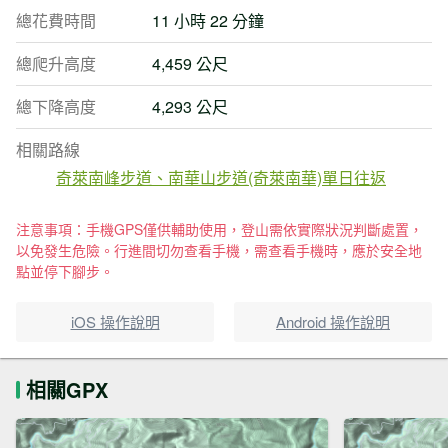
總花費時間
11 小時 22 分鐘
總爬升高度
4,459 公尺
總下降高度
4,293 公尺
相關路線
奇萊南峰步道、南華山步道(奇萊南華)單日往返
注意事項：手機GPS僅供輔助使用，登山需依實際狀況判斷處置，
以免發生危險。行進間切勿查看手機，需查看手機時，應於安全地
點並停下腳步。
iOS 操作說明
Android 操作說明
相關GPX