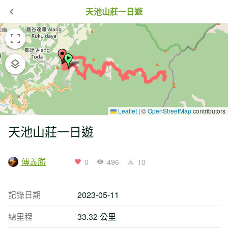
天池山莊一日遊
Leaflet
|
©
OpenStreetMap
contributors
天池山莊一日遊
傅義勝
0
496
10
記錄日期
2023-05-11
總里程
33.32 公里