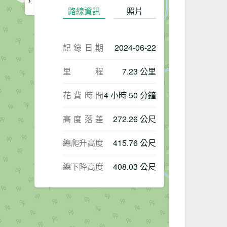
路線資訊
照片
記錄日期
2024-06-22
里程
7.23 公里
花費時間
4 小時 50 分鐘
高度落差
272.26 公尺
總爬升高度
415.76 公尺
總下降高度
408.03 公尺