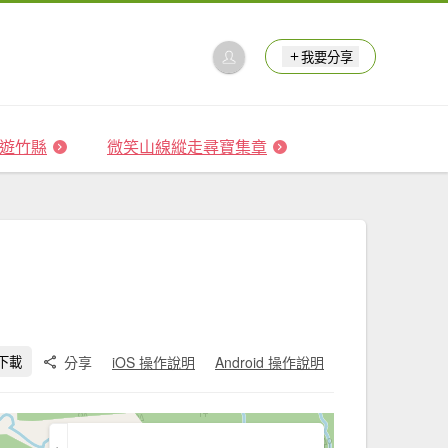
我要分享
 森遊竹縣
微笑山線縱走尋寶集章
分享
iOS 操作說明
Android 操作說明
下載