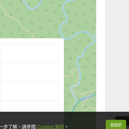
我接受
想進一步了解，請參閱
Cookies 聲明
。