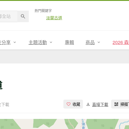
熱門關鍵字
淡蘭古道
友分享
主題活動
專輯
商品
2026
道
次下載
直接下載
收藏
掃描