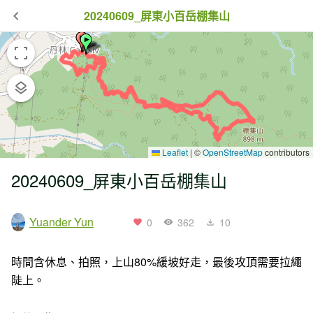
20240609_屏東小百岳棚集山
Leaflet
|
©
OpenStreetMap
contributors
20240609_屏東小百岳棚集山
Yuander Yun
0
362
10
時間含休息、拍照，上山80%緩坡好走，最後攻頂需要拉繩
陡上。