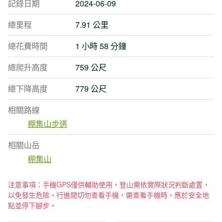
記錄日期
2024-06-09
總里程
7.91 公里
總花費時間
1 小時 58 分鐘
總爬升高度
759 公尺
總下降高度
779 公尺
相關路線
棚集山步道
相關山岳
棚集山
注意事項：手機GPS僅供輔助使用，登山需依實際狀況判斷處置，
以免發生危險。行進間切勿查看手機，需查看手機時，應於安全地
點並停下腳步。