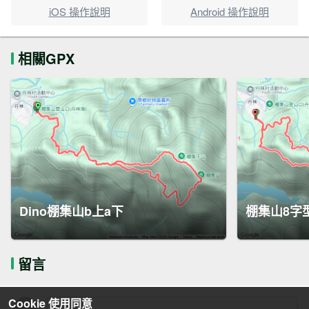
iOS 操作說明
Android 操作說明
相關GPX
Dino棚集山b上a下
棚集山8字
留言
Cookie 使用同意